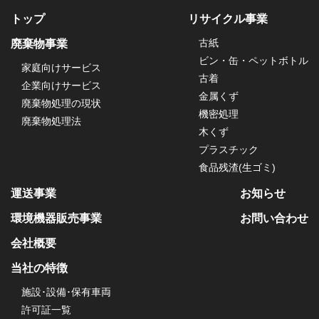
トップ
リサイクル事業
古紙
廃棄物事業
ビン・缶・ペットボトル
家庭向けサービス
古着
企業向けサービス
金属くず
廃棄物処理の現状
機密処理
廃棄物処理法
木くず
プラスチック
食品残渣(生ゴミ)
運送事業
お知らせ
環境機器販売事業
お問い合わせ
会社概要
当社の特徴
施設･設備･保有車両
許可証⼀覧